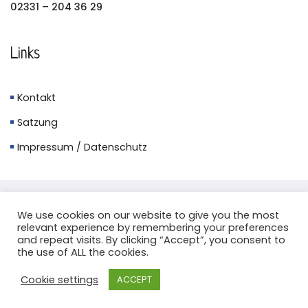
02331 – 204 36 29
Links
Kontakt
Satzung
Impressum / Datenschutz
We use cookies on our website to give you the most
relevant experience by remembering your preferences
Copyright © 2026. Alle Rechte vorbehalten.
and repeat visits. By clicking “Accept”, you consent to
the use of ALL the cookies.
Cookie settings
ACCEPT