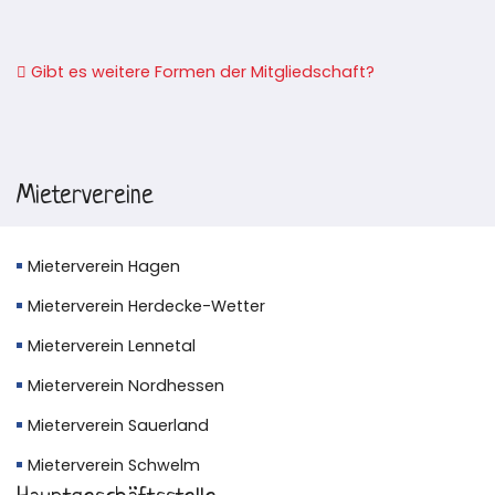
Gibt es weitere Formen der Mitgliedschaft?
Beitrags-Navigation
Mietervereine
Mieterverein Hagen
Mieterverein Herdecke-Wetter
Mieterverein Lennetal
Mieterverein Nordhessen
Mieterverein Sauerland
Mieterverein Schwelm